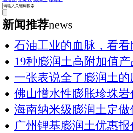
新闻推荐
news
石油工业的血脉，看看膨
19种膨润土高附加值产
一张表说全了膨润土的应
佛山憎水性膨胀珍珠岩
海南纳米级膨润土定做
广州锂基膨润土优惠报