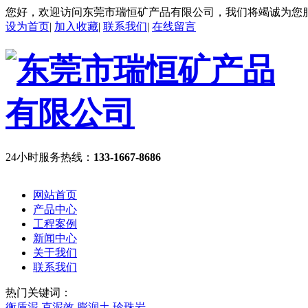
您好，欢迎访问东莞市瑞恒矿产品有限公司，我们将竭诚为您
设为首页
|
加入收藏
|
联系我们
|
在线留言
24小时服务热线：
133-1667-8686
网站首页
产品中心
工程案例
新闻中心
关于我们
联系我们
热门关键词：
衡盾泥
克泥效
膨润土
珍珠岩