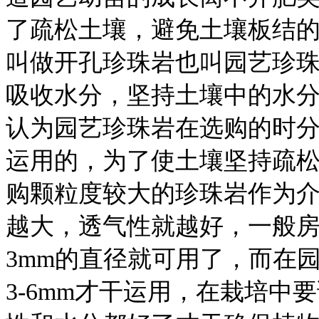
了疏松土壤，避免土壤板结
叫做开孔珍珠岩也叫园艺珍
吸收水分，坚持土壤中的水分
认为园艺珍珠岩在选购的时
运用的，为了使土壤坚持疏
购颗粒度较大的珍珠岩作为
越大，透气性就越好，一般房
3mm的直径就可用了，而在
3-6mm才干运用，在栽培