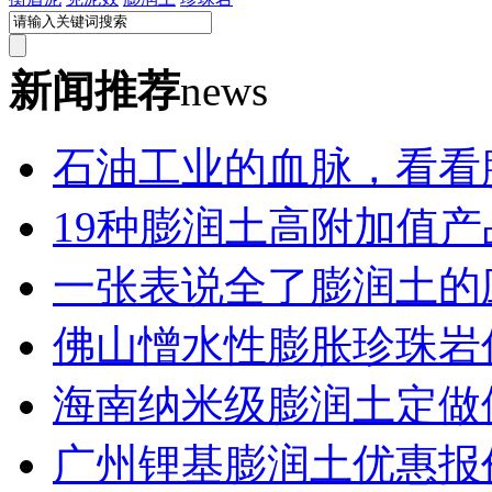
新闻推荐
news
石油工业的血脉，看看膨
19种膨润土高附加值产
一张表说全了膨润土的应
佛山憎水性膨胀珍珠岩
海南纳米级膨润土定做
广州锂基膨润土优惠报