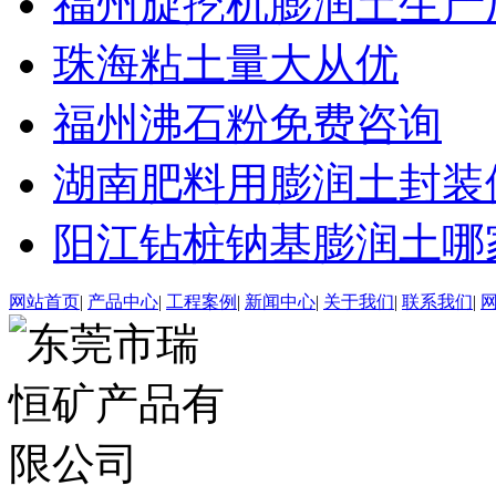
福州旋挖机膨润土生产
珠海粘土量大从优
福州沸石粉免费咨询
湖南肥料用膨润土封装
阳江钻桩钠基膨润土哪
网站首页
|
产品中心
|
工程案例
|
新闻中心
|
关于我们
|
联系我们
|